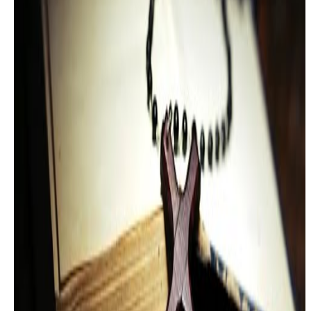
【隐密的事，属于上主】敬畏的爱(三)－李家欣弟兄/圣言
与祈祷－义人的道路（14）－2021/01/19
2021年 1月 22日
發行
【远避空谈－兄弟们中间传出这话】敬畏的爱(四)－李家欣
弟兄/圣言与祈祷－义人的道路（15）－2021/02/02
2021年 2月 6日
發行
圣言与祈祷－义人的道路（16）「与人同乐－凡听见的都
要与我一同笑」，主讲：李家欣－2021/02/09
2021年 2月 22日
發行
圣言与祈祷－义人的道路（17）「耶稣流泪了－先流泪、
后施教」，主讲：李家欣－2021/03/02
2021年 3月 5日
發行
圣言与祈祷－义人的道路（18）－「产业的管理人与同继
承者」，主讲：李家欣－2021/03/09
2021年 3月 12日
發行
圣言与祈祷－义人的道路（19）「不可越过所记载的」，