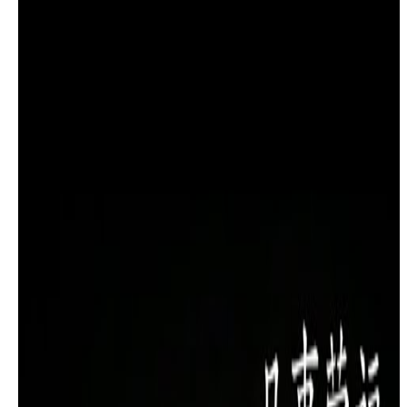
讲：李家欣－2020/10/13
2020年 10月 32日
發行
圣言与祈祷－义人的道路（4）「磨光的箭」，主讲：李家
欣－2020/10/20
2020年 10月 32日
發行
圣言与祈祷－义人的道路（5）「顺服与蒙福」，主讲：李
家欣－2020/11/3
2020年 11月 5日
發行
圣言与祈祷－义人的道路（6）「放手，让主为你善后」，
主讲：李家欣－2020/11/10
2020年 11月 13日
發行
圣言与祈祷－义人的道路（7） 「让主的话活出来」，主
讲：李家欣－2020/11/17
2020年 11月 19日
發行
圣言与祈祷－义人的道路（8）「盟约与标记」，主讲：李
家欣－2020/12/01