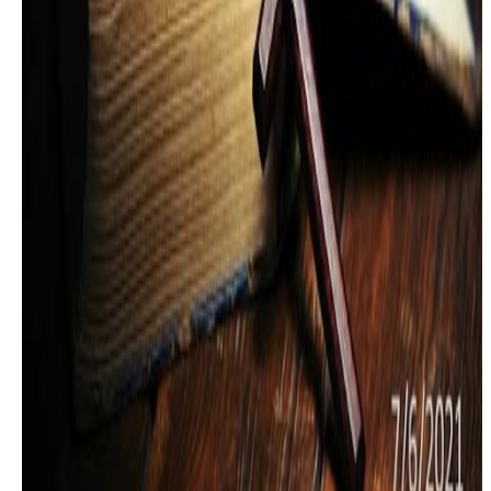
主讲：李家欣－2021/03/23
2021年 3月 26日
發行
圣言与祈祷－义人的道路（20）「先顺服、后献祭」，主
讲：李家欣－2021/03/30
2021年 4月 2日
發行
圣言与祈祷－义人的道路（21）－「我心甘情愿舍掉
它」，主讲：李家欣－2021/04/06
2021年 4月 9日
發行
圣言与祈祷－义人的道路（22）「基督的馨香」，主讲：
李家欣－2021/04/13
2021年 4月 15日
發行
圣言与祈祷－义人的道路（23）播扬认识基督的芬芳
（一）－「不足中的奉献」，主讲：李家欣－2021/04/20
2021年 4月 23日
發行
圣言与祈祷－义人的道路（24）播扬认识基督的芬芳
（二）－「焚烧的香」，主讲：李家欣－2021/05/04