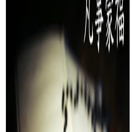
2020年 12月 5日
發行
圣言与祈祷－义人的道路（9）「心受割损，不再执拗」，
主讲：李家欣－2020/12/08
2020年 12月 10日
發行
圣言与祈祷－义人的道路（10）「割损与耶里哥」，主
讲：李家欣－2020/12/15
2020年 12月 17日
發行
圣言与祈祷－义人的道路（11）「敬畏天主，远离恐
惧」，主讲：李家欣－2020/12/22
2020年 12月 24日
發行
【主！一切你都知道】敬畏的爱(一)－李家欣弟兄/圣言与
祈祷－义人的道路（12）2021/01/05
2021年 1月 8日
發行
【自己说的不算，主说的才算数】敬畏的爱(二)－李家欣弟
兄/圣言与祈祷－义人的道路（13）2021/01/12
2021年 1月 15日
發行