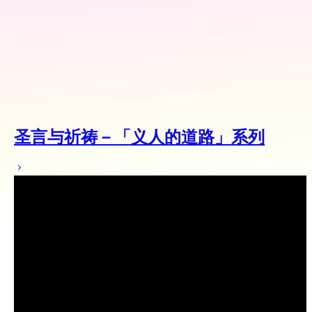
圣言与祈祷－「义人的道路」系列
圣言与祈祷－义人的道路（1）－「没有真知灼见的牺
牲」，主讲：李家欣－2020/9/29
2020年 11月 9日
發行
圣言与祈祷－义人的道路（2）「使谦卑的刺」，主讲：李
家欣－2020/10/6
2020年 11月 7日
發行
圣言与祈祷－义人的道路（3）「不再隐藏的教师」，主