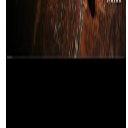
2021年 5月 7日
發行
圣言与祈祷－义人的道路（25）播扬认识基督的芬芳
（三）－「向死亡夸胜」，主讲：李家欣－2021 /05/ 11
2021年 5月 13日
發行
圣言与祈祷－义人的道路（26）播扬认识基督的芬芳
（四）－「主被看见，我被隐藏」，李家欣－2021/05/18
2021年 5月 21日
發行
圣言与祈祷－义人的道路（27）播扬认识基督的芬芳
（五）－「天主的宠臣－面对赞美与批评」，主讲：李家
2021年 6月 6日
發行
欣－2021/06/01
圣言与祈祷－义人的道路（28）「调和的盐（一）－在爱
中持守真理」，主讲：李家欣－2021/06/08
2021年 6月 12日
發行
圣言与祈祷－义人的道路（29）「调和的盐（二）－不熟
即落的水」，主讲：李家欣－2021/06/22
2021年 7月 8日
發行