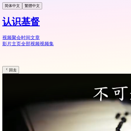
简体中文
繁體中文
认识基督
视频
聚会时间
文章
影片主页
全部视频
视频集
回去