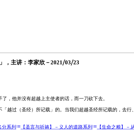
主讲：李家欣－2021⧸03⧸23
手了，他并没有超越上主使者的话，而一刀砍下去。
不「越过（圣经）所记载」的。当我们超越圣经所记载的，去行
名分系列
【圣言与祈祷】－义人的道路系列
【生命之粮】－